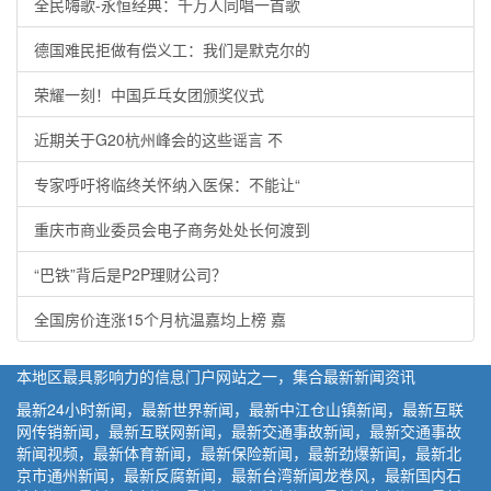
全民嗨歌-永恒经典：千万人同唱一首歌
德国难民拒做有偿义工：我们是默克尔的
荣耀一刻！中国乒乓女团颁奖仪式
近期关于G20杭州峰会的这些谣言 不
专家呼吁将临终关怀纳入医保：不能让“
重庆市商业委员会电子商务处处长何渡到
“巴铁”背后是P2P理财公司？
全国房价连涨15个月杭温嘉均上榜 嘉
本地区最具影响力的信息门户网站之一，集合最新新闻资讯
最新24小时新闻，最新世界新闻，最新中江仓山镇新闻，最新互联
网传销新闻，最新互联网新闻，最新交通事故新闻，最新交通事故
新闻视频，最新体育新闻，最新保险新闻，最新劲爆新闻，最新北
京市通州新闻，最新反腐新闻，最新台湾新闻龙卷风，最新国内石