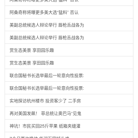
阿桑奇称将曝更多美大选“猛料” 否认
美副总统候选人辩论举行 唇枪舌战各为
美副总统候选人辩论举行 唇枪舌战各为
赏生态美景 享田园乐趣
赏生态美景 享田园乐趣
联合国秘书长选举最后一轮意向性投票:
联合国秘书长选举最后一轮意向性投票:
实地探访杭州楼市 投资客少了 二手房
再对美国发飙！ 菲总统让奥巴马“见鬼
神坑！市民买回25斤苹果 纸箱夹缝灌