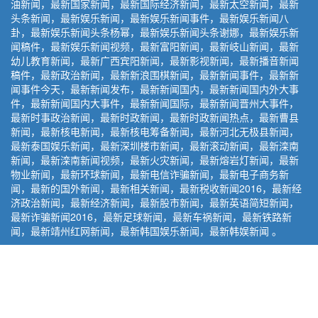
油新闻，最新国家新闻，最新国际经济新闻，最新太空新闻，最新
头条新闻，最新娱乐新闻，最新娱乐新闻事件，最新娱乐新闻八
卦，最新娱乐新闻头条杨幂，最新娱乐新闻头条谢娜，最新娱乐新
闻稿件，最新娱乐新闻视频，最新富阳新闻，最新岐山新闻，最新
幼儿教育新闻，最新广西宾阳新闻，最新影视新闻，最新播音新闻
稿件，最新政治新闻，最新新浪围棋新闻，最新新闻事件，最新新
闻事件今天，最新新闻发布，最新新闻国内，最新新闻国内外大事
件，最新新闻国内大事件，最新新闻国际，最新新闻晋州大事件，
最新时事政治新闻，最新时政新闻，最新时政新闻热点，最新曹县
新闻，最新核电新闻，最新核电筹备新闻，最新河北无极县新闻，
最新泰国娱乐新闻，最新深圳楼市新闻，最新滚动新闻，最新滦南
新闻，最新滦南新闻视频，最新火灾新闻，最新熔岩灯新闻，最新
物业新闻，最新环球新闻，最新电信诈骗新闻，最新电子商务新
闻，最新的国外新闻，最新相关新闻，最新税收新闻2016，最新经
济政治新闻，最新经济新闻，最新股市新闻，最新英语简短新闻，
最新诈骗新闻2016，最新足球新闻，最新车祸新闻，最新铁路新
闻，最新靖州红网新闻，最新韩国娱乐新闻，最新韩娱新闻 。