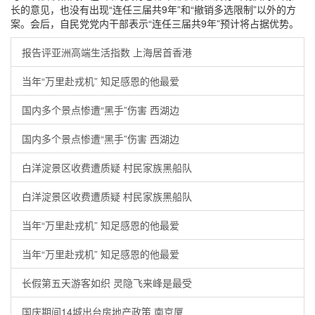
长的意见，也没有出现“连任三届共9年”和“撤销多选限制”以外的方
案。会后，自民党党内干部表示“连任三届共9年”预计将占据优势。
报告评亚洲高端生活指数 上海居首香港
当年“万里赴戎机” 知足感恩的他最爱
国内多个景点惨遭“黑手”伤害 西湖边
国内多个景点惨遭“黑手”伤害 西湖边
白洋淀景区收费遭质疑 村民家族黑船队
白洋淀景区收费遭质疑 村民家族黑船队
当年“万里赴戎机” 知足感恩的他最爱
当年“万里赴戎机” 知足感恩的他最爱
长假第五天游客如织 灵隐飞来峰是最受
国庆期间14城出台房地产政策 南京厦