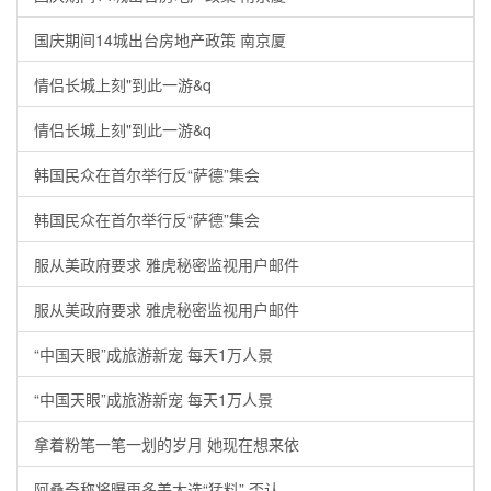
国庆期间14城出台房地产政策 南京厦
情侣长城上刻"到此一游&q
情侣长城上刻"到此一游&q
韩国民众在首尔举行反“萨德”集会
韩国民众在首尔举行反“萨德”集会
服从美政府要求 雅虎秘密监视用户邮件
服从美政府要求 雅虎秘密监视用户邮件
“中国天眼”成旅游新宠 每天1万人景
“中国天眼”成旅游新宠 每天1万人景
拿着粉笔一笔一划的岁月 她现在想来依
阿桑奇称将曝更多美大选“猛料” 否认