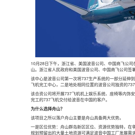
10月28日下午，浙江省、美国波音公司、中国商飞公司
山。浙江省人民政府和美国波音公司、中国商飞公司签
该中心是波音公司第一次将737生产系统的一部分延伸
飞机完工中心，二是地处相同位置的波音公司独资的73
该合资公司将开展737飞机机上娱乐系统、座椅等内饰
完工的737飞机交付给波音在中国的客户。
为什么选择舟山？
该项目之所以落户舟山主要是舟山具备两大优势。
一是区位优势：舟山群岛新区区位、资源优势独特，在
规划预留出的大量土地资源可满足波音中国工厂发展需