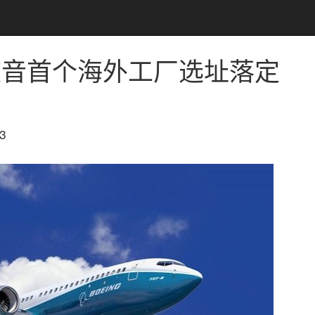
波音首个海外工厂选址落定
3