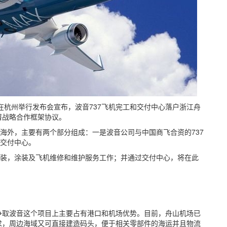
在杭州举行发布会宣布，波音737飞机完工和交付中心落户浙江舟
署战略合作框架协议。
到海外，主要有两个部分组成：一是波音公司与中国商飞合资的737
7交付中心。
安装，涂装及飞机维修和维护服务工作；并通过交付中心，将在此
争取波音这个项目上主要占有港口和机场优势。目前，舟山机场已
求，周边海域又可直接建造码头，便于相关零部件的海运并且物流