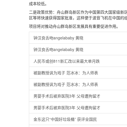
成本较低。
二是政策优势：舟山群岛新区作为中国第四大国家级新
区等将快速获得国家批准，这样便于波音飞机在中国的
项目将对推动舟山群岛新区发展具有重要促进作用。
钟汉良舌吻angelababy 黄晓
钟汉良舌吻angelababy 黄晓
人民币或创811新汇改以来最大单月跌
被副教授讽为戏子 范冰冰：为人师表
被副教授讽为戏子 范冰冰：为人师表
男婴手术后被弃医院3年 父母遭拘留才
男婴手术后被弃医院3年 父母遭拘留才
金东这只“中国好垃圾桶” 获评全国民