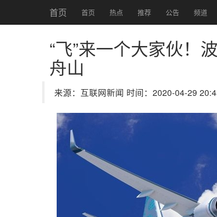
首页
首页
热点
推荐
公告
频道
“飞”来一个大家伙！
舟山
来源：互联网新闻 时间：2020-04-29 20:4